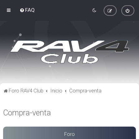
FAQ
Foro RAV4 Club
Inicio
Compra-venta
Compra-venta
Foro