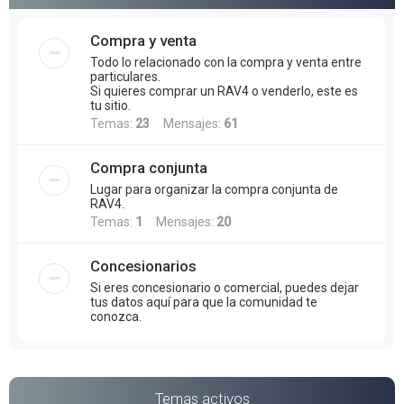
Compra y venta
Todo lo relacionado con la compra y venta entre
particulares.
Si quieres comprar un RAV4 o venderlo, este es
tu sitio.
Temas:
23
Mensajes:
61
Compra conjunta
Lugar para organizar la compra conjunta de
RAV4.
Temas:
1
Mensajes:
20
Concesionarios
Si eres concesionario o comercial, puedes dejar
tus datos aquí para que la comunidad te
conozca.
Temas activos