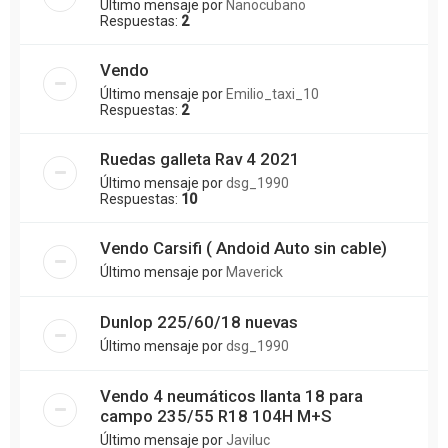
Último mensaje por
Nanocubano
Respuestas:
2
Vendo
Último mensaje por
Emilio_taxi_10
Respuestas:
2
Ruedas galleta Rav 4 2021
Último mensaje por
dsg_1990
Respuestas:
10
Vendo Carsifi ( Andoid Auto sin cable)
Último mensaje por
Maverick
Dunlop 225/60/18 nuevas
Último mensaje por
dsg_1990
Vendo 4 neumáticos llanta 18 para
campo 235/55 R18 104H M+S
Último mensaje por
Javiluc