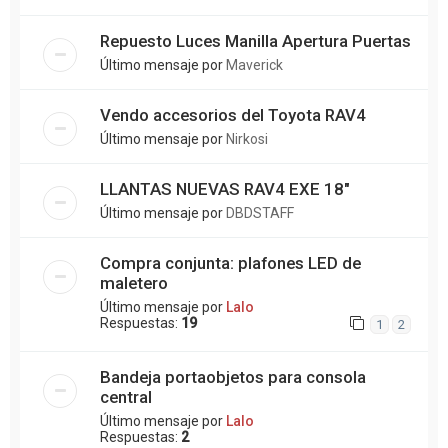
Repuesto Luces Manilla Apertura Puertas
Último mensaje por
Maverick
Vendo accesorios del Toyota RAV4
Último mensaje por
Nirkosi
LLANTAS NUEVAS RAV4 EXE 18"
Último mensaje por
DBDSTAFF
Compra conjunta: plafones LED de
maletero
Último mensaje por
Lalo
Respuestas:
19
1
2
Bandeja portaobjetos para consola
central
Último mensaje por
Lalo
Respuestas:
2