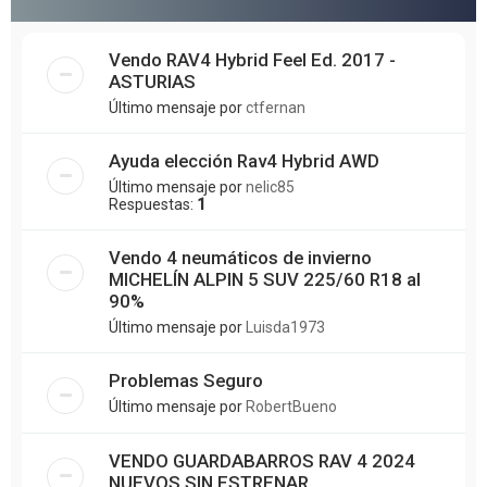
Vendo RAV4 Hybrid Feel Ed. 2017 -
ASTURIAS
Último mensaje por
ctfernan
Ayuda elección Rav4 Hybrid AWD
Último mensaje por
nelic85
Respuestas:
1
Vendo 4 neumáticos de invierno
MICHELÍN ALPIN 5 SUV 225/60 R18 al
90%
Último mensaje por
Luisda1973
Problemas Seguro
Último mensaje por
RobertBueno
VENDO GUARDABARROS RAV 4 2024
NUEVOS SIN ESTRENAR