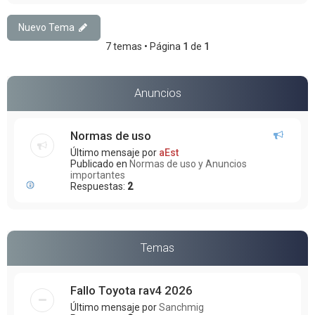
Nuevo Tema
7 temas • Página
1
de
1
Anuncios
Normas de uso
Último mensaje por
aEst
Publicado en
Normas de uso y Anuncios
importantes
Respuestas:
2
Temas
Fallo Toyota rav4 2026
Último mensaje por
Sanchmig