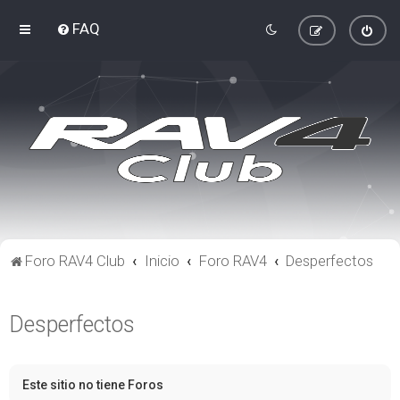
FAQ
Foro RAV4 Club
Inicio
Foro RAV4
Desperfectos
Desperfectos
Este sitio no tiene Foros