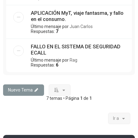
APLICACIÓN MyT, viaje fantasma, y fallo
en el consumo.
Último mensaje por
Juan Carlos
Respuestas:
7
FALLO EN EL SISTEMA DE SEGURIDAD
ECALL
Último mensaje por
Rag
Respuestas:
6
Nuevo Tema
7 temas • Página
1
de
1
Ir a