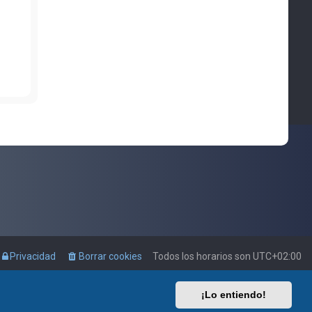
Privacidad
Borrar cookies
Todos los horarios son
UTC+02:00
¡Lo entiendo!