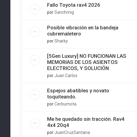
Fallo Toyota rav4 2026
por
Sanchmig
Posible vibración en la bandeja
cubremaletero
por
Sharky
[5Gen Luxury] NO FUNCIONAN LAS
MEMORIAS DE LOS ASIENTOS
ELECTRICOS, Y SOLUCIÓN
por
Juan Carlos
Espejos abatibles y novato
toquiteando.
por
Cerbumota
Me he quedado sin tracción. Rav4
4x4 20q4
por
JuanCruzSantana