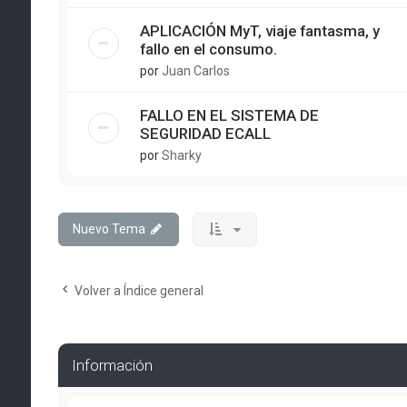
APLICACIÓN MyT, viaje fantasma, y
fallo en el consumo.
por
Juan Carlos
FALLO EN EL SISTEMA DE
SEGURIDAD ECALL
por
Sharky
Nuevo Tema
Volver a Índice general
Información