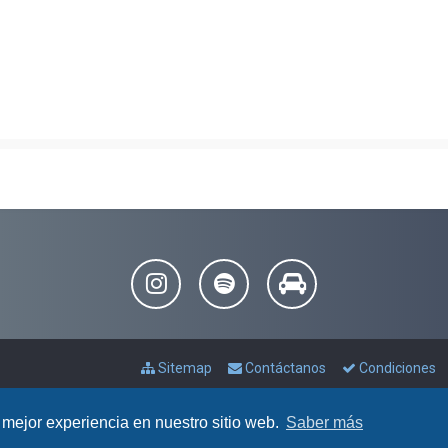
Sitemap
Contáctanos
Condiciones
 mejor experiencia en nuestro sitio web.
Saber más