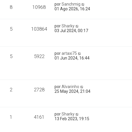
por
Sanchmig
8
10968
01 Ago 2026, 16:24
por
Sharky
5
103864
03 Jul 2024, 00:17
por
artaxi75
5
5922
01 Jun 2024, 16:44
por
Alvarinho
2
2728
25 May 2024, 21:04
por
Sharky
1
4161
13 Feb 2023, 19:15