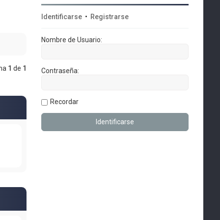
Identificarse
•
Registrarse
Nombre de Usuario:
ina
1
de
1
Contraseña:
Recordar