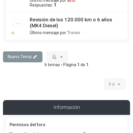
Último mensaje por
aEst
Respuestas:
1
Revisión de los 120.000 km o 6 años
(MK4 Diesel)
Último mensaje por
Tronso
Nuevo Tema
6 temas • Página
1
de
1
Ir a
Información
Permisos del foro