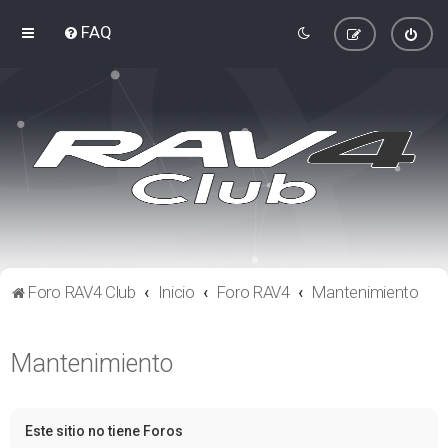
FAQ
Foro RAV4 Club
Inicio
Foro RAV4
Mantenimiento
Mantenimiento
Este sitio no tiene Foros