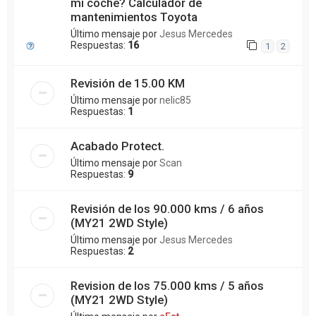
mi coche? Calculador de
mantenimientos Toyota
Último mensaje por
Jesus Mercedes
Respuestas:
16
1
2
Revisión de 15.00 KM
Último mensaje por
nelic85
Respuestas:
1
Acabado Protect.
Último mensaje por
Scan
Respuestas:
9
Revisión de los 90.000 kms / 6 años
(MY21 2WD Style)
Último mensaje por
Jesus Mercedes
Respuestas:
2
Revision de los 75.000 kms / 5 años
(MY21 2WD Style)