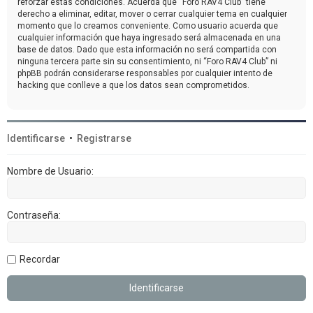
reforzar estas condiciones. Acuerda que “Foro RAV4 Club” tiene
derecho a eliminar, editar, mover o cerrar cualquier tema en cualquier
momento que lo creamos conveniente. Como usuario acuerda que
cualquier información que haya ingresado será almacenada en una
base de datos. Dado que esta información no será compartida con
ninguna tercera parte sin su consentimiento, ni “Foro RAV4 Club” ni
phpBB podrán considerarse responsables por cualquier intento de
hacking que conlleve a que los datos sean comprometidos.
Identificarse
•
Registrarse
Nombre de Usuario:
Contraseña:
Recordar