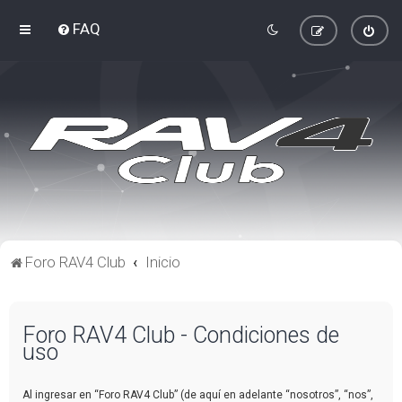
FAQ
Foro RAV4 Club
Inicio
Foro RAV4 Club - Condiciones de
uso
Al ingresar en “Foro RAV4 Club” (de aquí en adelante “nosotros”, “nos”,