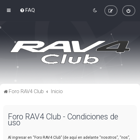
FAQ
Foro RAV4 Club
Inicio
Foro RAV4 Club - Condiciones de
uso
Al ingresar en “Foro RAV4 Club” (de aquí en adelante “nosotros”, “nos”,