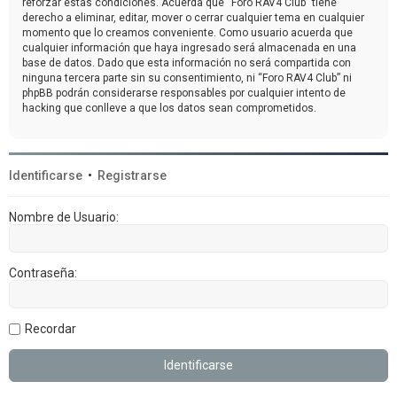
reforzar estas condiciones. Acuerda que “Foro RAV4 Club” tiene
derecho a eliminar, editar, mover o cerrar cualquier tema en cualquier
momento que lo creamos conveniente. Como usuario acuerda que
cualquier información que haya ingresado será almacenada en una
base de datos. Dado que esta información no será compartida con
ninguna tercera parte sin su consentimiento, ni “Foro RAV4 Club” ni
phpBB podrán considerarse responsables por cualquier intento de
hacking que conlleve a que los datos sean comprometidos.
Identificarse
•
Registrarse
Nombre de Usuario:
Contraseña:
Recordar