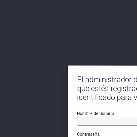
El administrador de
que estés registra
identificado para v
Nombre de Usuario
Contraseña