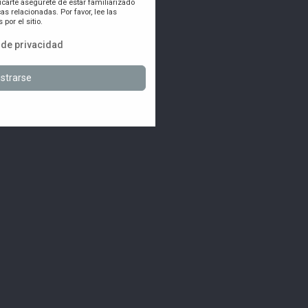
icarte asegúrete de estar familiarizado
as relacionadas. Por favor, lee las
por el sitio.
a de privacidad
strarse