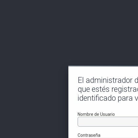
El administrador de
que estés registra
identificado para v
Nombre de Usuario
Contraseña