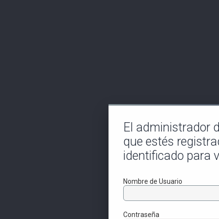
El administrador de
que estés registra
identificado para v
Nombre de Usuario
Contraseña