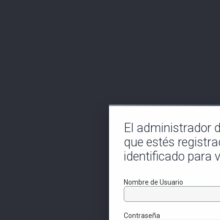
El administrador de
que estés registra
identificado para v
Nombre de Usuario
Contraseña