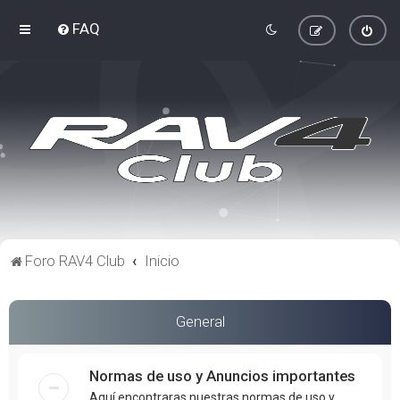
FAQ
Foro RAV4 Club
Inicio
General
Normas de uso y Anuncios importantes
Aquí encontraras nuestras normas de uso y