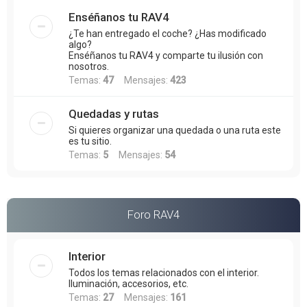
Enséñanos tu RAV4
¿Te han entregado el coche? ¿Has modificado
algo?
Enséñanos tu RAV4 y comparte tu ilusión con
nosotros.
Temas:
47
Mensajes:
423
Quedadas y rutas
Si quieres organizar una quedada o una ruta este
es tu sitio.
Temas:
5
Mensajes:
54
Foro RAV4
Interior
Todos los temas relacionados con el interior.
Iluminación, accesorios, etc.
Temas:
27
Mensajes:
161