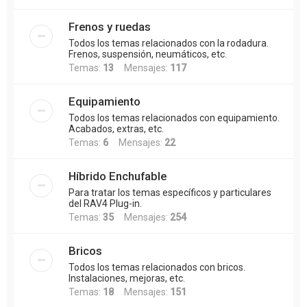
Frenos y ruedas
Todos los temas relacionados con la rodadura.
Frenos, suspensión, neumáticos, etc.
Temas:
13
Mensajes:
117
Equipamiento
Todos los temas relacionados con equipamiento.
Acabados, extras, etc.
Temas:
6
Mensajes:
22
Híbrido Enchufable
Para tratar los temas específicos y particulares
del RAV4 Plug-in.
Temas:
35
Mensajes:
254
Bricos
Todos los temas relacionados con bricos.
Instalaciones, mejoras, etc.
Temas:
18
Mensajes:
151