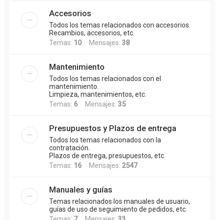
Accesorios
Todos los temas relacionados con accesorios.
Recambios, accesorios, etc.
Temas:
10
Mensajes:
38
Mantenimiento
Todos los temas relacionados con el
mantenimiento.
Limpieza, mantenimientos, etc.
Temas:
6
Mensajes:
35
Presupuestos y Plazos de entrega
Todos los temas relacionados con la
contratación.
Plazos de entrega, presupuestos, etc.
Temas:
16
Mensajes:
2547
Manuales y guías
Temas relacionados los manuales de usuario,
guías de uso de seguimiento de pedidos, etc.
Temas:
7
Mensajes:
33