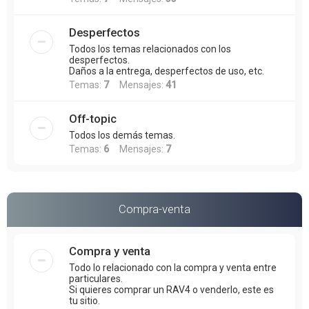
Desperfectos
Todos los temas relacionados con los
desperfectos.
Daños a la entrega, desperfectos de uso, etc.
Temas:
7
Mensajes:
41
Off-topic
Todos los demás temas.
Temas:
6
Mensajes:
7
Compra-venta
Compra y venta
Todo lo relacionado con la compra y venta entre
particulares.
Si quieres comprar un RAV4 o venderlo, este es
tu sitio.