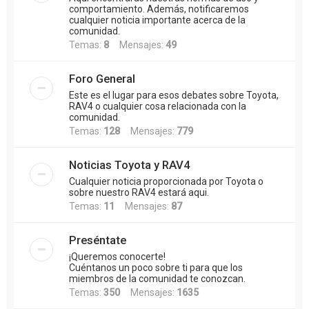
comportamiento. Además, notificaremos
cualquier noticia importante acerca de la
comunidad.
Temas:
8
Mensajes:
49
Foro General
Este es el lugar para esos debates sobre Toyota,
RAV4 o cualquier cosa relacionada con la
comunidad.
Temas:
128
Mensajes:
779
Noticias Toyota y RAV4
Cualquier noticia proporcionada por Toyota o
sobre nuestro RAV4 estará aqui.
Temas:
11
Mensajes:
87
Preséntate
¡Queremos conocerte!
Cuéntanos un poco sobre ti para que los
miembros de la comunidad te conozcan.
Temas:
350
Mensajes:
1635