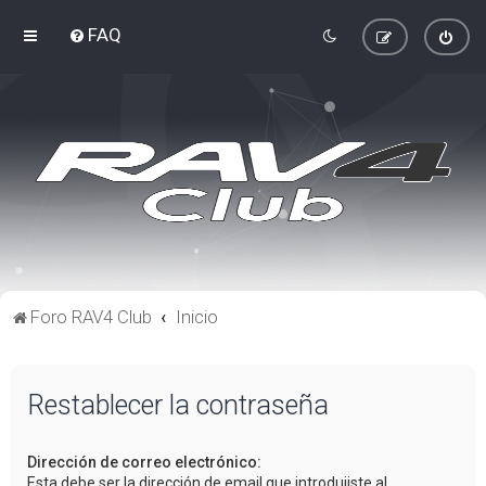
FAQ
Foro RAV4 Club
Inicio
Restablecer la contraseña
Dirección de correo electrónico:
Esta debe ser la dirección de email que introdujiste al