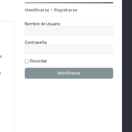
Identificarse
•
Registrarse
Nombre de Usuario:
Contraseña:
a
Recordar
s