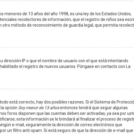
s menores de 13 años del año 1998, es una ley de los Estados Unidos,
potenciales recolectores de información, que el registro de niños sea escri
ún otro método de reconocimiento de guardia legal, que permita recolect
u dirección IP o que el nombre de usuario con el que está intentando
habilitado el registro de nuevos usuarios. Póngase en contacto con La
todo está correcto, hay dos posibles razones. Si el Sistema de Protecci
 la opción
Soy menor de 13 años
entonces tendrá que seguir algunas
gunos foros disponen que las cuentas deben ser activadas, ya sea por ust
carse; esta información se le brindará al finalizar el proceso de registr
ió ningún e-mail, seguramente la dirección de correo electrónico que
or un filtro anti-spam. Si está seguro de que la dirección de e-mail que