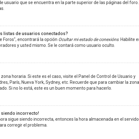
e usuario que se encuentra en la parte superior de las páginas del foro.
as.
s listas de usuarios conectados?
e Foros", encontrará la opción
Ocultar mi estado de conexións
. Habilite 
radores y usted mismo. Se le contará como usuario oculto.
ona horaria. Si este es el caso, visite el Panel de Control de Usuario y
ndres, París, Nueva York, Sydney, etc. Recuerde que para cambiar la zon
ado. Si no lo está, este es un buen momento para hacerlo.
e siendo incorrecto!
 hora sigue siendo incorrecta, entonces la hora almacenada en el servido
ra corregir el problema.