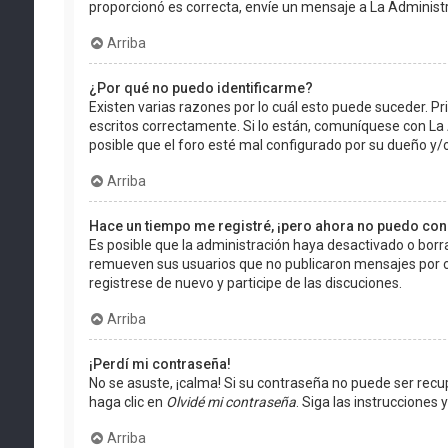
proporcionó es correcta, envíe un mensaje a La Administ
Arriba
¿Por qué no puedo identificarme?
Existen varias razones por lo cuál esto puede suceder. 
escritos correctamente. Si lo están, comuníquese con La
posible que el foro esté mal configurado por su dueño y/o
Arriba
Hace un tiempo me registré, ¡pero ahora no puedo co
Es posible que la administración haya desactivado o bor
remueven sus usuarios que no publicaron mensajes por cie
registrese de nuevo y participe de las discuciones.
Arriba
¡Perdí mi contraseña!
No se asuste, ¡calma! Si su contraseña no puede ser recup
haga clic en
Olvidé mi contraseña
. Siga las instruccione
Arriba