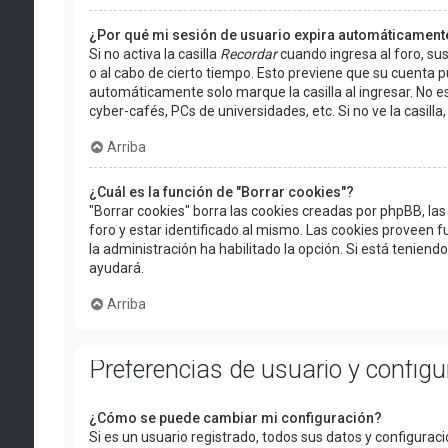
¿Por qué mi sesión de usuario expira automáticament
Si no activa la casilla
Recordar
cuando ingresa al foro, sus
o al cabo de cierto tiempo. Esto previene que su cuenta 
automáticamente solo marque la casilla al ingresar. No es
cyber-cafés, PCs de universidades, etc. Si no ve la casilla,
Arriba
¿Cuál es la función de "Borrar cookies"?
"Borrar cookies" borra las cookies creadas por phpBB, l
foro y estar identificado al mismo. Las cookies proveen f
la administración ha habilitado la opción. Si está teniend
ayudará.
Arriba
Preferencias de usuario y config
¿Cómo se puede cambiar mi configuración?
Si es un usuario registrado, todos sus datos y configurac