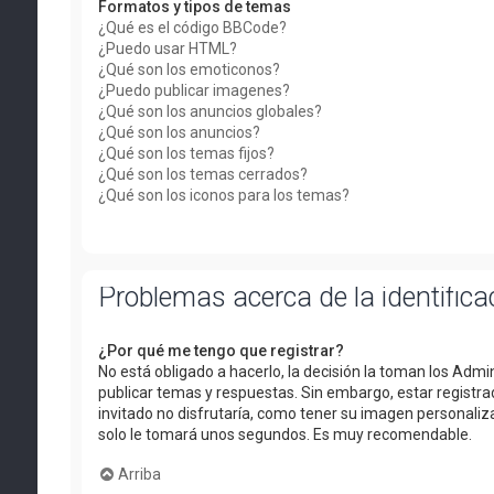
Formatos y tipos de temas
¿Qué es el código BBCode?
¿Puedo usar HTML?
¿Qué son los emoticonos?
¿Puedo publicar imagenes?
¿Qué son los anuncios globales?
¿Qué son los anuncios?
¿Qué son los temas fijos?
¿Qué son los temas cerrados?
¿Qué son los iconos para los temas?
Problemas acerca de la identificac
¿Por qué me tengo que registrar?
No está obligado a hacerlo, la decisión la toman los Adm
publicar temas y respuestas. Sin embargo, estar registra
invitado no disfrutaría, como tener su imagen personaliza
solo le tomará unos segundos. Es muy recomendable.
Arriba