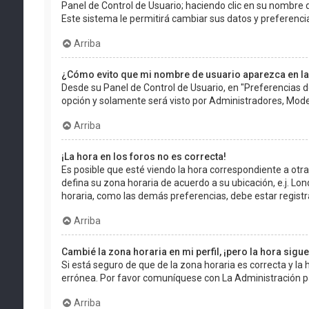
Panel de Control de Usuario; haciendo clic en su nombre d
Este sistema le permitirá cambiar sus datos y preferenci
Arriba
¿Cómo evito que mi nombre de usuario aparezca en la
Desde su Panel de Control de Usuario, en "Preferencias d
opción y solamente será visto por Administradores, Mode
Arriba
¡La hora en los foros no es correcta!
Es posible que esté viendo la hora correspondiente a otra z
defina su zona horaria de acuerdo a su ubicación, e.j. Lo
horaria, como las demás preferencias, debe estar registr
Arriba
Cambié la zona horaria en mi perfil, ¡pero la hora sigu
Si está seguro de que de la zona horaria es correcta y la
errónea. Por favor comuníquese con La Administración pa
Arriba