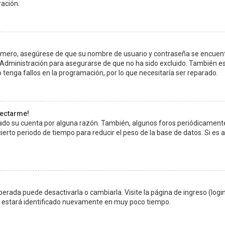
ración.
Primero, asegúrese de que su nombre de usuario y contraseña se encuen
 Administración para asegurarse de que no ha sido excluido. También e
 tenga fallos en la programación, por lo que necesitaría ser reparado.
nectarme!
rado su cuenta por alguna razón. También, algunos foros periódicament
rto periodo de tiempo para reducir el peso de la base de datos. Si es as
erada puede desactivarla o cambiarla. Visite la página de ingreso (login
s y estará identificado nuevamente en muy poco tiempo.