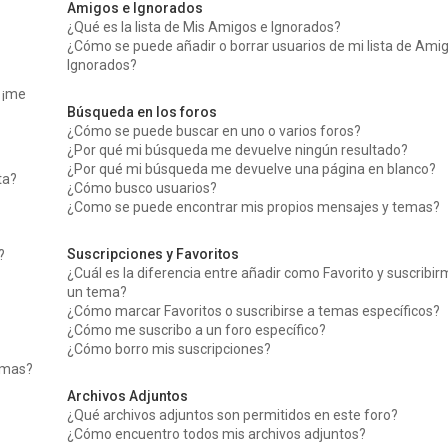
Amigos e Ignorados
¿Qué es la lista de Mis Amigos e Ignorados?
¿Cómo se puede añadir o borrar usuarios de mi lista de Ami
Ignorados?
, ¡me
Búsqueda en los foros
¿Cómo se puede buscar en uno o varios foros?
¿Por qué mi búsqueda me devuelve ningún resultado?
¿Por qué mi búsqueda me devuelve una página en blanco?
ta?
¿Cómo busco usuarios?
¿Como se puede encontrar mis propios mensajes y temas?
Suscripciones y Favoritos
?
¿Cuál es la diferencia entre añadir como Favorito y suscribir
un tema?
¿Cómo marcar Favoritos o suscribirse a temas específicos?
¿Cómo me suscribo a un foro específico?
¿Cómo borro mis suscripciones?
temas?
Archivos Adjuntos
¿Qué archivos adjuntos son permitidos en este foro?
¿Cómo encuentro todos mis archivos adjuntos?