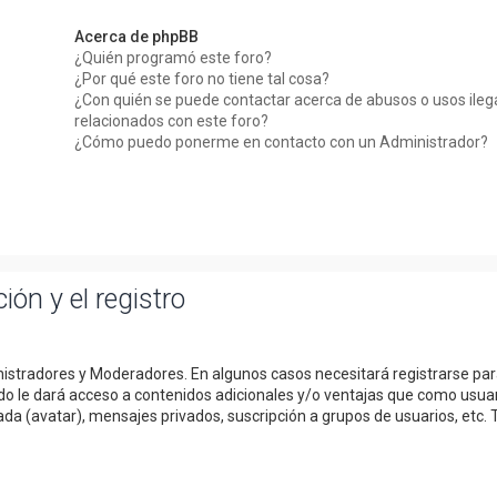
Acerca de phpBB
¿Quién programó este foro?
¿Por qué este foro no tiene tal cosa?
¿Con quién se puede contactar acerca de abusos o usos ileg
relacionados con este foro?
¿Cómo puedo ponerme en contacto con un Administrador?
ión y el registro
inistradores y Moderadores. En algunos casos necesitará registrarse pa
do le dará acceso a contenidos adicionales y/o ventajas que como usua
da (avatar), mensajes privados, suscripción a grupos de usuarios, etc. 