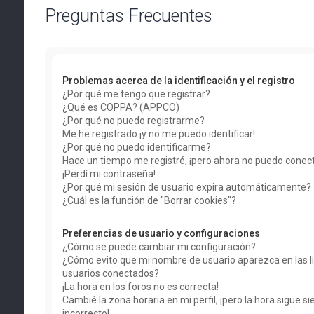
Preguntas Frecuentes
Problemas acerca de la identificación y el registro
¿Por qué me tengo que registrar?
¿Qué es COPPA? (APPCO)
¿Por qué no puedo registrarme?
Me he registrado ¡y no me puedo identificar!
¿Por qué no puedo identificarme?
Hace un tiempo me registré, ¡pero ahora no puedo conec
¡Perdí mi contraseña!
¿Por qué mi sesión de usuario expira automáticamente?
¿Cuál es la función de "Borrar cookies"?
Preferencias de usuario y configuraciones
¿Cómo se puede cambiar mi configuración?
¿Cómo evito que mi nombre de usuario aparezca en las li
usuarios conectados?
¡La hora en los foros no es correcta!
Cambié la zona horaria en mi perfil, ¡pero la hora sigue s
incorrecto!