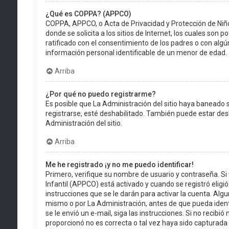
¿Qué es COPPA? (APPCO)
COPPA, APPCO, o Acta de Privacidad y Protección de Niño
donde se solicita a los sitios de Internet, los cuales son 
ratificado con el consentimiento de los padres o con alg
información personal identificable de un menor de edad.
Arriba
¿Por qué no puedo registrarme?
Es posible que La Administración del sitio haya baneado s
registrarse, esté deshabilitado. También puede estar des
Administración del sitio.
Arriba
Me he registrado ¡y no me puedo identificar!
Primero, verifique su nombre de usuario y contraseña. Si 
Infantil (APPCO) está activado y cuando se registró eligió
instrucciones que se le darán para activar la cuenta. Al
mismo o por La Administración, antes de que pueda identifi
se le envió un e-mail, siga las instrucciones. Si no recib
proporcionó no es correcta o tal vez haya sido capturada p