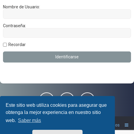
Nombre de Usuario:
Contraseña:
Recordar
Este sitio web utiliza cookies para asegurar que
obtenga la mejor experiencia en nuestro sitio
web.
Saber más
Foro RAV4 Club
Inicio
Contáctanos